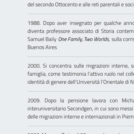
del secondo Ottocento e alle reti parentali e socia
1988. Dopo aver insegnato per qualche anno S
diventa professore associato di Storia contemp
Samuel Baily
One Family, Two Worlds
, sulla cor
Buenos Aires
2000. Si concentra sulle migrazioni interne, s
famiglia, come testimonia l’attivo ruolo nel col
identità di genere dell’Università l’Orientale di N
2009. Dopo la pensione lavora con Michae
interuniversitario Secondgen, in cui sono messi 
delle migrazioni interne e internazionali in Pi