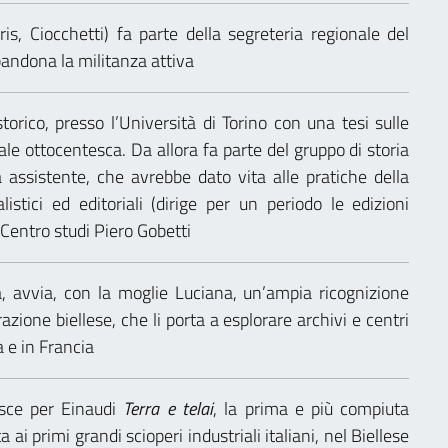
ris, Ciocchetti) fa parte della segreteria regionale del
bandona la militanza attiva
storico, presso l’Università di Torino con una tesi sulle
ale ottocentesca. Da allora fa parte del gruppo di storia
a assistente, che avrebbe dato vita alle pratiche della
alistici ed editoriali (dirige per un periodo le edizioni
l Centro studi Piero Gobetti
, avvia, con la moglie Luciana, un’ampia ricognizione
razione biellese, che li porta a esplorare archivi e centri
 e in Francia
esce per Einaudi
Terra e telai
, la prima e più compiuta
 ai primi grandi scioperi industriali italiani, nel Biellese