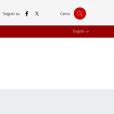
facebook
twitter
Seguici su
Cerca
English