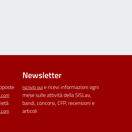
Newsletter
roposte
e ricevi informazioni ogni
Iscriviti qui
mese sulle attività della SISLav,
l.com
cietà
bandi, concorsi, CFP, recensioni e
articoli
l.com