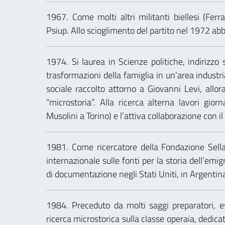
1967. Come molti altri militanti biellesi (Ferra
Psiup. Allo scioglimento del partito nel 1972 ab
1974. Si laurea in Scienze politiche, indirizzo 
trasformazioni della famiglia in un’area industri
sociale raccolto attorno a Giovanni Levi, allor
“microstoria”. Alla ricerca alterna lavori giorn
Musolini a Torino) e l’attiva collaborazione con i
1981. Come ricercatore della Fondazione Sella
internazionale sulle fonti per la storia dell’emig
di documentazione negli Stati Uniti, in Argentina
1984. Preceduto da molti saggi preparatori, 
ricerca microstorica sulla classe operaia, dedicata