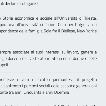
li dei loro protagonisti
toria economica e sociale all’Università di Trieste,
oranea all’università di Torino. Cura per Rutgers con
rispondenza della famiglia Sola fra il Biellese, New York e
empre associate ai suoi interessi su lavoro, genere e
legio docenti del Dottorato in Storia delle donne e delle
apoli
l Eve e altri ricercatori piemontesi al progetto
a confronto i percorsi sociali delle seconde generazioni
emonte tra anni Cinquanta e anni Duemila