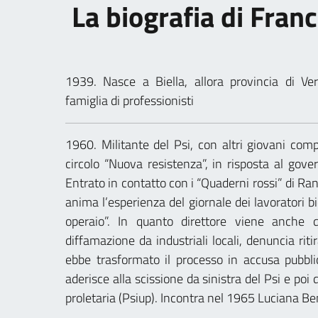
La biografia di Fran
1939. Nasce a Biella, allora provincia di Ver
famiglia di professionisti
1960. Militante del Psi, con altri giovani comp
circolo “Nuova resistenza”, in risposta al gove
Entrato in contatto con i “Quaderni rossi” di Ran
anima l’esperienza del giornale dei lavoratori bi
operaio”. In quanto direttore viene anche q
diffamazione da industriali locali, denuncia rit
ebbe trasformato il processo in accusa pubbl
aderisce alla scissione da sinistra del Psi e poi d
proletaria (Psiup). Incontra nel 1965 Luciana B