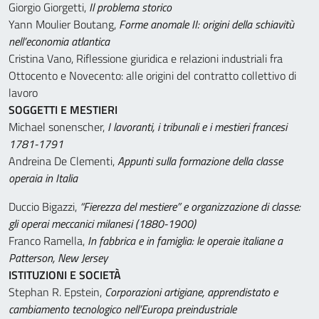
Giorgio Giorgetti,
Il problema storico
Yann Moulier Boutang,
Forme anomale II: origini della schiavitù
nell’economia atlantica
Cristina Vano, Riflessione giuridica e relazioni industriali fra
Ottocento e Novecento: alle origini del contratto collettivo di
lavoro
SOGGETTI E MESTIERI
Michael sonenscher,
I lavoranti, i tribunali e i mestieri francesi
1781-1791
Andreina De Clementi,
Appunti sulla formazione della classe
operaia in Italia
Duccio Bigazzi,
“Fierezza del mestiere” e organizzazione di classe:
gli operai meccanici milanesi (1880-1900)
Franco Ramella,
In fabbrica e in famiglia: le operaie italiane a
Patterson, New Jersey
ISTITUZIONI E SOCIETÀ
Stephan R. Epstein,
Corporazioni artigiane, apprendistato e
cambiamento tecnologico nell’Europa preindustriale