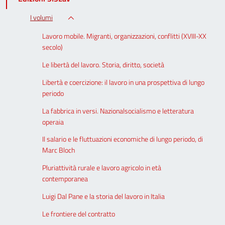
I volumi
Lavoro mobile. Migranti, organizzazioni, conflitti (XVIII-XX
secolo)
Le libertà del lavoro. Storia, diritto, società
Libertà e coercizione: il lavoro in una prospettiva di lungo
periodo
La fabbrica in versi. Nazionalsocialismo e letteratura
operaia
Il salario e le fluttuazioni economiche di lungo periodo, di
Marc Bloch
Pluriattività rurale e lavoro agricolo in età
contemporanea
Luigi Dal Pane e la storia del lavoro in Italia
Le frontiere del contratto