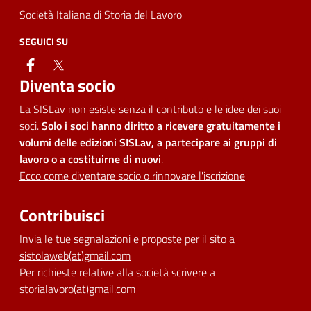
Società Italiana di Storia del Lavoro
SEGUICI SU
facebook
twitter
Diventa socio
La SISLav non esiste senza il contributo e le idee dei suoi
soci.
Solo i soci hanno diritto a ricevere gratuitamente i
volumi delle edizioni SISLav, a partecipare ai gruppi di
lavoro o a costituirne di nuovi
.
Ecco come diventare socio o rinnovare l'iscrizione
Contribuisci
Invia le tue segnalazioni e proposte per il sito a
sistolaweb(at)gmail.com
Per richieste relative alla società scrivere a
storialavoro(at)gmail.com