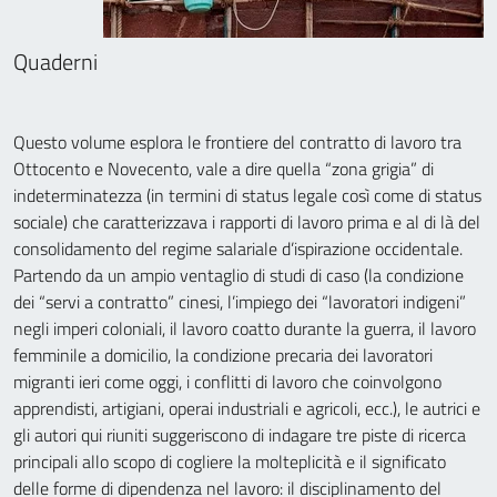
Quaderni
Questo volume esplora le frontiere del contratto di lavoro tra
Ottocento e Novecento, vale a dire quella “zona grigia” di
indeterminatezza (in termini di status legale così come di status
sociale) che caratterizzava i rapporti di lavoro prima e al di là del
consolidamento del regime salariale d’ispirazione occidentale.
Partendo da un ampio ventaglio di studi di caso (la condizione
dei “servi a contratto” cinesi, l’impiego dei “lavoratori indigeni”
negli imperi coloniali, il lavoro coatto durante la guerra, il lavoro
femminile a domicilio, la condizione precaria dei lavoratori
migranti ieri come oggi, i conflitti di lavoro che coinvolgono
apprendisti, artigiani, operai industriali e agricoli, ecc.), le autrici e
gli autori qui riuniti suggeriscono di indagare tre piste di ricerca
principali allo scopo di cogliere la molteplicità e il significato
delle forme di dipendenza nel lavoro: il disciplinamento del