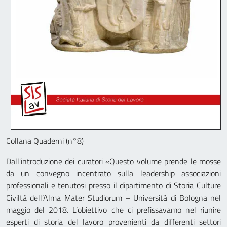
Collana Quaderni (n°8)
Dall'introduzione dei curatori «Questo volume prende le mosse
da un convegno incentrato sulla leadership associazioni
professionali e tenutosi presso il dipartimento di Storia Culture
Civiltà dell’Alma Mater Studiorum – Università di Bologna nel
maggio del 2018. L’obiettivo che ci prefissavamo nel riunire
esperti di storia del lavoro provenienti da differenti settori