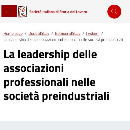
Società Italiana di Storia del Lavoro
Home page
/
Dock SISLav
/
Edizioni SISLav
/
I volumi
/
La leadership delle associazioni professionali nelle società preindustriali
La leadership delle
associazioni
professionali nelle
società preindustriali