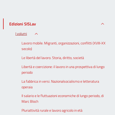
Edizioni SISLav
I volumi
Lavoro mobile. Migranti, organizzazioni, conflitti (XVIII-XX
secolo)
Le libertà del lavoro. Storia, diritto, società
Libertà e coercizione: il lavoro in una prospettiva di lungo
periodo
La fabbrica in versi. Nazionalsocialismo e letteratura
operaia
Il salario e le fluttuazioni economiche di lungo periodo, di
Marc Bloch
Pluriattività rurale e lavoro agricolo in età