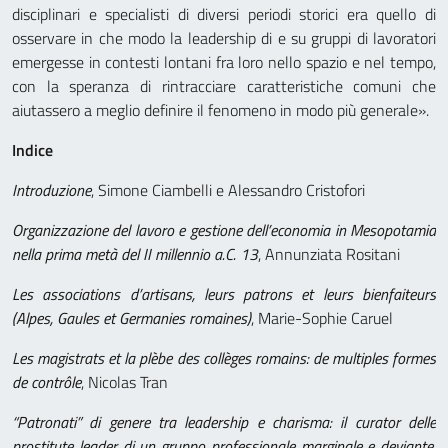
disciplinari e specialisti di diversi periodi storici era quello di
osservare in che modo la leadership di e su gruppi di lavoratori
emergesse in contesti lontani fra loro nello spazio e nel tempo,
con la speranza di rintracciare caratteristiche comuni che
aiutassero a meglio definire il fenomeno in modo più generale».
Indice
Introduzione
, Simone Ciambelli e Alessandro Cristofori
Organizzazione del lavoro e gestione dell’economia in Mesopotamia
nella prima metà del II millennio a.C. 13
, Annunziata Rositani
Les associations d’artisans, leurs patrons et leurs bienfaiteurs
(Alpes, Gaules et Germanies romaines)
, Marie-Sophie Caruel
Les magistrats et la plèbe des collèges romains: de multiples formes
de contrôle
, Nicolas Tran
“Patronati” di genere tra leadership e charisma: il curator delle
prostitute leader di un gruppo professionale marginale e deviante
,