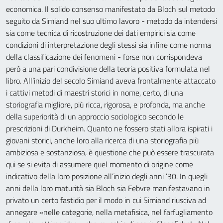
economica. Il solido consenso manifestato da Bloch sul metodo
seguito da Simiand nel suo ultimo lavoro - metodo da intendersi
sia come tecnica di ricostruzione dei dati empirici sia come
condizioni di interpretazione degli stessi sia infine come norma
della classificazione dei fenomeni - forse non corrispondeva
però a una pari condivisione della teoria positiva formulata nel
libro. All’inizio del secolo Simiand aveva frontalmente attaccato
i cattivi metodi di maestri storici in nome, certo, di una
storiografia migliore, più ricca, rigorosa, e profonda, ma anche
della superiorità di un approccio sociologico secondo le
prescrizioni di Durkheim. Quanto ne fossero stati allora ispirati i
giovani storici, anche loro alla ricerca di una storiografia più
ambiziosa e sostanziosa, è questione che può essere trascurata
qui se si evita di assumere quel momento di origine come
indicativo della loro posizione all’inizio degli anni ’30. In quegli
anni della loro maturità sia Bloch sia Febvre manifestavano in
privato un certo fastidio per il modo in cui Simiand riusciva ad
annegare «nelle categorie, nella metafisica, nel farfugliamento