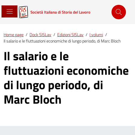
Società Italiana di Storia del Lavoro
Home page
/
Dock SISLav
/
Edizioni SISLav
/
I volumi
/
Il salario e le fluttuazioni economiche di lungo periodo, di Marc Bloch
Il salario e le
fluttuazioni economiche
di lungo periodo, di
Marc Bloch