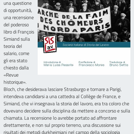
una questione
di opportunità,
una recensione
del poderoso
libro di François
Simiand sulla
teoria del
salario, come
gli era stato
chiesto dalla
«Revue
historique».
Bloch, che desiderava lasciare Strasburgo e tornare a Parigi,
intendeva candidarsi a una cattedra al Collège de France, e
Simiand, che vi insegnava la storia del lavoro, era tra coloro che
dovevano decidere sulla disciplina da mettere a concorso e sulla
chiamata. La recensione lo avrebbe portato ad affrontare
direttamente, e non sul proprio terreno, una discussione sui
risultati dei metodi durkheimiani nel campo della sociologia