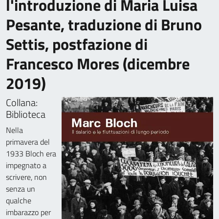
l'introduzione di Maria Luisa
Pesante, traduzione di Bruno
Settis, postfazione di
Francesco Mores (dicembre
2019)
Collana:
Biblioteca
Nella
primavera del
1933 Bloch era
impegnato a
scrivere, non
senza un
qualche
imbarazzo per