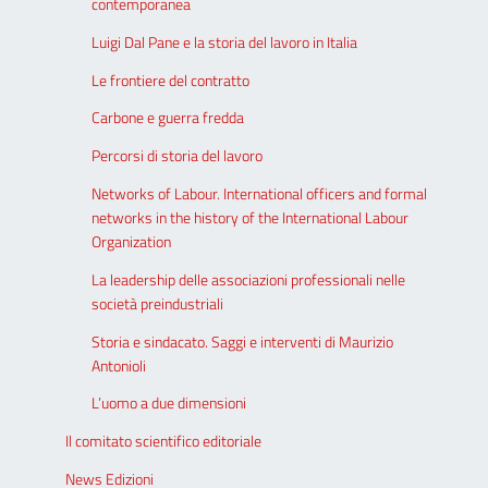
contemporanea
Luigi Dal Pane e la storia del lavoro in Italia
Le frontiere del contratto
Carbone e guerra fredda
Percorsi di storia del lavoro
Networks of Labour. International officers and formal
networks in the history of the International Labour
Organization
La leadership delle associazioni professionali nelle
società preindustriali
Storia e sindacato. Saggi e interventi di Maurizio
Antonioli
L’uomo a due dimensioni
Il comitato scientifico editoriale
News Edizioni