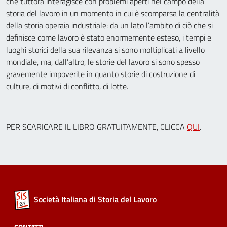
che tuttora interagisce con problemi aperti nel campo della
storia del lavoro in un momento in cui è scomparsa la centralità
della storia operaia industriale: da un lato l’ambito di ciò che si
definisce come lavoro è stato enormemente esteso, i tempi e
luoghi storici della sua rilevanza si sono moltiplicati a livello
mondiale, ma, dall’altro, le storie del lavoro si sono spesso
gravemente impoverite in quanto storie di costruzione di
culture, di motivi di conflitto, di lotte.
PER SCARICARE IL LIBRO GRATUITAMENTE, CLICCA
QUI
.
Società Italiana di Storia del Lavoro