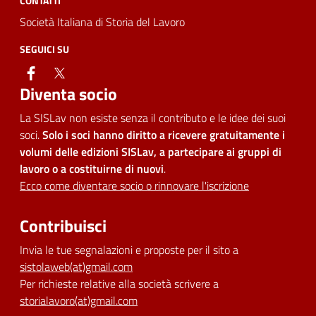
CONTATTI
Società Italiana di Storia del Lavoro
SEGUICI SU
facebook
twitter
Diventa socio
La SISLav non esiste senza il contributo e le idee dei suoi
soci.
Solo i soci hanno diritto a ricevere gratuitamente i
volumi delle edizioni SISLav, a partecipare ai gruppi di
lavoro o a costituirne di nuovi
.
Ecco come diventare socio o rinnovare l'iscrizione
Contribuisci
Invia le tue segnalazioni e proposte per il sito a
sistolaweb(at)gmail.com
Per richieste relative alla società scrivere a
storialavoro(at)gmail.com