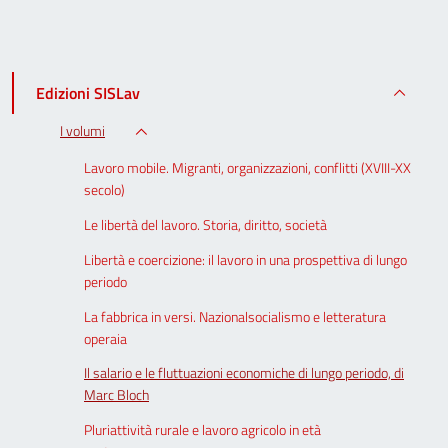
Edizioni SISLav
I volumi
Lavoro mobile. Migranti, organizzazioni, conflitti (XVIII-XX
secolo)
Le libertà del lavoro. Storia, diritto, società
Libertà e coercizione: il lavoro in una prospettiva di lungo
periodo
La fabbrica in versi. Nazionalsocialismo e letteratura
operaia
Il salario e le fluttuazioni economiche di lungo periodo, di
Marc Bloch
Pluriattività rurale e lavoro agricolo in età