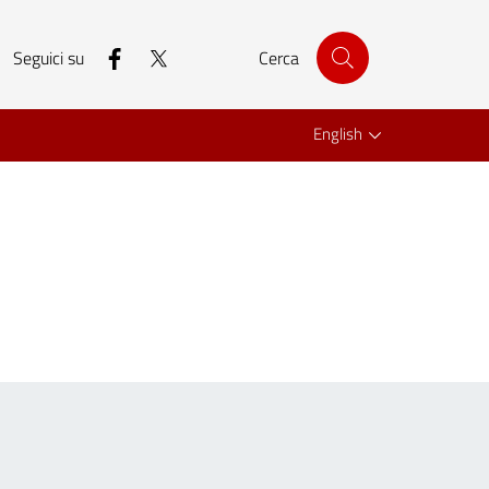
facebook
twitter
Seguici su
Cerca
English