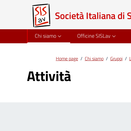
Società Italiana di 
Chi siamo
Officine SISLav
Home page
/
Chi siamo
/
Gruppi
/
L
Attività