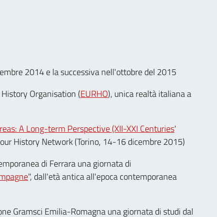
embre 2014 e la successiva nell'ottobre del 2015
 History Organisation (
EURHO
), unica realtà italiana a
eas: A Long-term Perspective (XII-XXI Centuries
'
bour History Network (Torino, 14-16 dicembre 2015)
ntemporanea di Ferrara una giornata di
campagne
", dall'età antica all'epoca contemporanea
ione Gramsci Emilia-Romagna una giornata di studi dal