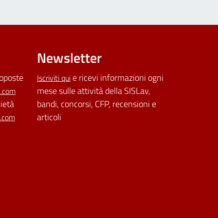
Newsletter
roposte
e ricevi informazioni ogni
Iscriviti qui
mese sulle attività della SISLav,
l.com
cietà
bandi, concorsi, CFP, recensioni e
articoli
l.com