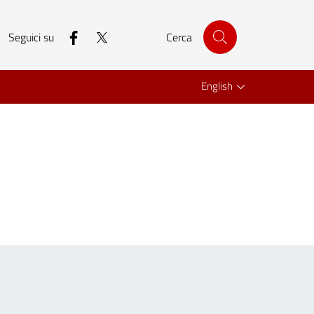
facebook
twitter
Seguici su
Cerca
English