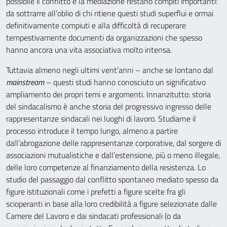
possibile il conflitto e la mediazione restano compiti importanti:
da sottrarre all’oblio di chi ritiene questi studi superflui e ormai
definitivamente compiuti e alla difficoltà di recuperare
tempestivamente documenti da organizzazioni che spesso
hanno ancora una vita associativa molto intensa.
Tuttavia almeno negli ultimi vent’anni – anche se lontano dal
mainstream
– questi studi hanno conosciuto un significativo
ampliamento dei propri temi e argomenti. Innanzitutto: storia
del sindacalismo è anche storia del progressivo ingresso delle
rappresentanze sindacali nei luoghi di lavoro. Studiarne il
processo introduce il tempo lungo, almeno a partire
dall’abrogazione delle rappresentanze corporative, dal sorgere di
associazioni mutualistiche e dall’estensione, più o meno illegale,
delle loro competenze al finanziamento della resistenza. Lo
studio del passaggio dal conflitto spontaneo mediato spesso da
figure istituzionali come i prefetti a figure scelte fra gli
scioperanti in base alla loro credibilità a figure selezionate dalle
Camere del Lavoro e dai sindacati professionali (o da