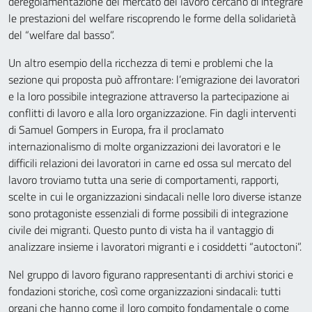
deregolamentazione del mercato del lavoro cercano di integrare
le prestazioni del welfare riscoprendo le forme della solidarietà
del “welfare dal basso”.
Un altro esempio della ricchezza di temi e problemi che la
sezione qui proposta può affrontare: l’emigrazione dei lavoratori
e la loro possibile integrazione attraverso la partecipazione ai
conflitti di lavoro e alla loro organizzazione. Fin dagli interventi
di Samuel Gompers in Europa, fra il proclamato
internazionalismo di molte organizzazioni dei lavoratori e le
difficili relazioni dei lavoratori in carne ed ossa sul mercato del
lavoro troviamo tutta una serie di comportamenti, rapporti,
scelte in cui le organizzazioni sindacali nelle loro diverse istanze
sono protagoniste essenziali di forme possibili di integrazione
civile dei migranti. Questo punto di vista ha il vantaggio di
analizzare insieme i lavoratori migranti e i cosiddetti “autoctoni”.
Nel gruppo di lavoro figurano rappresentanti di archivi storici e
fondazioni storiche, così come organizzazioni sindacali: tutti
organi che hanno come il loro compito fondamentale o come