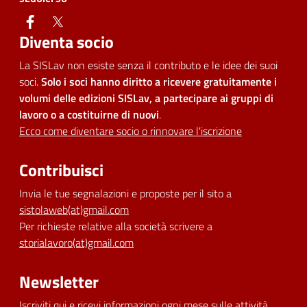
facebook
twitter
Diventa socio
La SISLav non esiste senza il contributo e le idee dei suoi
soci.
Solo i soci hanno diritto a ricevere gratuitamente i
volumi delle edizioni SISLav, a partecipare ai gruppi di
lavoro o a costituirne di nuovi
.
Ecco come diventare socio o rinnovare l'iscrizione
Contribuisci
Invia le tue segnalazioni e proposte per il sito a
sistolaweb(at)gmail.com
Per richieste relative alla società scrivere a
storialavoro(at)gmail.com
Newsletter
Iscriviti qui
e ricevi informazioni ogni mese sulle attività